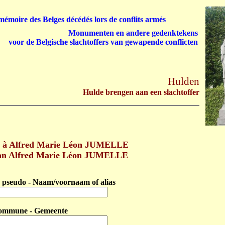
émoire des Belges décédés lors de conflits armés
Monumenten en andere gedenktekens
voor de Belgische slachtoffers van gewapende conflicten
Hulden
Hulde brengen aan een slachtoffer
 à Alfred Marie Léon JUMELLE
aan Alfred Marie Léon JUMELLE
pseudo - Naam/voornaam of alias
ommune - Gemeente