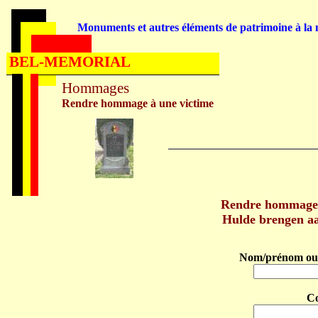
Monuments et autres éléments de patrimoine à la m
BEL-MEMORIAL
Hommages
Rendre hommage à une victime
Rendre hommage
Hulde brengen 
Nom/prénom ou 
C