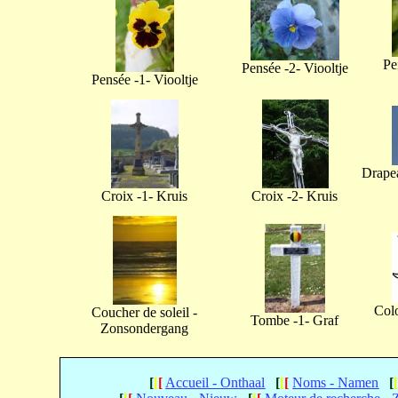
Pe
Pensée -2- Viooltje
Pensée -1- Viooltje
Drapea
Croix -1- Kruis
Croix -2- Kruis
Col
Coucher de soleil -
Tombe -1- Graf
Zonsondergang
[
[
[
Accueil - Onthaal
[
[
[
Noms - Namen
[