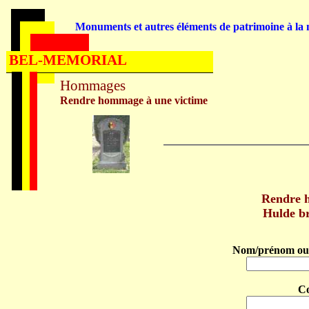
Monuments et autres éléments de patrimoine à la m
BEL-MEMORIAL
Hommages
Rendre hommage à une victime
Rendre 
Hulde b
Nom/prénom ou 
C