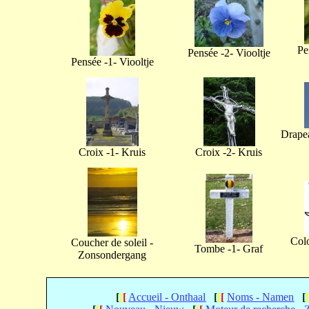
Pe
Pensée -2- Viooltje
Pensée -1- Viooltje
Drapea
Croix -1- Kruis
Croix -2- Kruis
Col
Coucher de soleil -
Tombe -1- Graf
Zonsondergang
[
[
[
Accueil - Onthaal
[
[
[
Noms - Namen
[