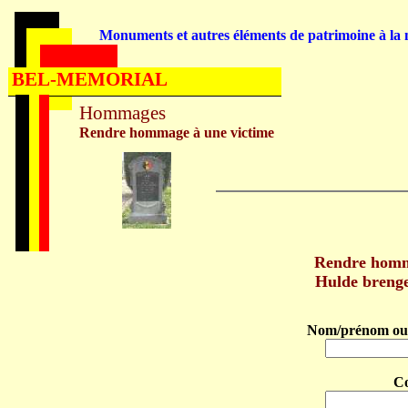
Monuments et autres éléments de patrimoine à la m
BEL-MEMORIAL
Hommages
Rendre hommage à une victime
Rendre homm
Hulde breng
Nom/prénom ou 
C