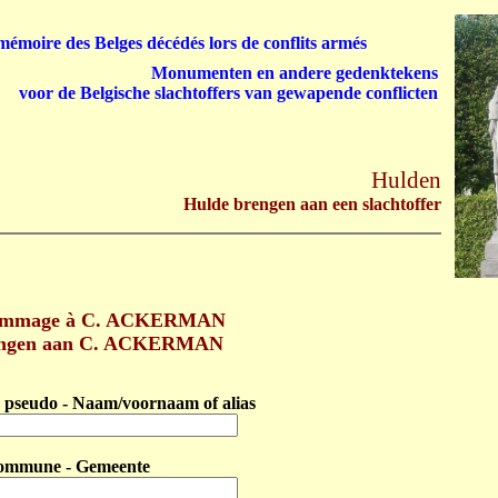
émoire des Belges décédés lors de conflits armés
Monumenten en andere gedenktekens
voor de Belgische slachtoffers van gewapende conflicten
Hulden
Hulde brengen aan een slachtoffer
ommage à C. ACKERMAN
engen aan C. ACKERMAN
pseudo - Naam/voornaam of alias
ommune - Gemeente