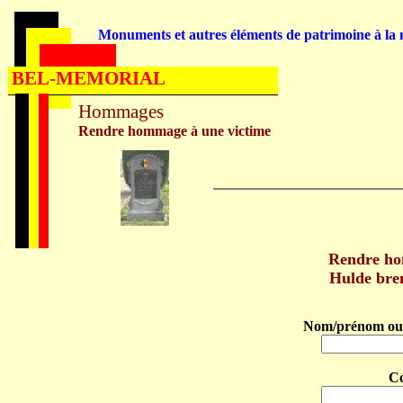
Monuments et autres éléments de patrimoine à la m
BEL-MEMORIAL
Hommages
Rendre hommage à une victime
Rendre h
Hulde br
Nom/prénom ou 
C