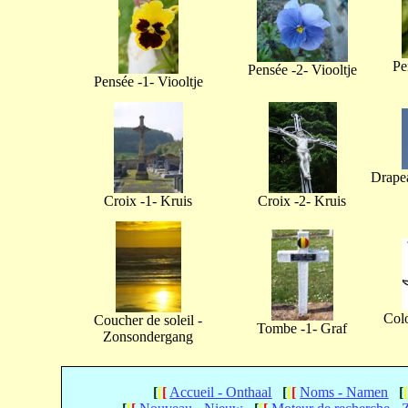
Pe
Pensée -2- Viooltje
Pensée -1- Viooltje
Drapea
Croix -1- Kruis
Croix -2- Kruis
Col
Coucher de soleil -
Tombe -1- Graf
Zonsondergang
[
[
[
Accueil - Onthaal
[
[
[
Noms - Namen
[