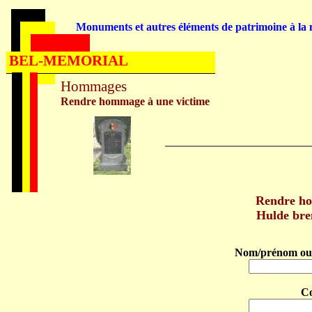
Monuments et autres éléments de patrimoine à la m
BEL-MEMORIAL
Hommages
Rendre hommage à une victime
Rendre h
Hulde br
Nom/prénom ou 
C