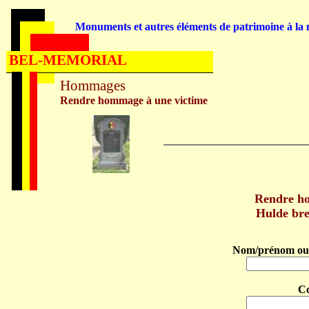
Monuments et autres éléments de patrimoine à la m
BEL-MEMORIAL
Hommages
Rendre hommage à une victime
Rendre 
Hulde br
Nom/prénom ou 
C