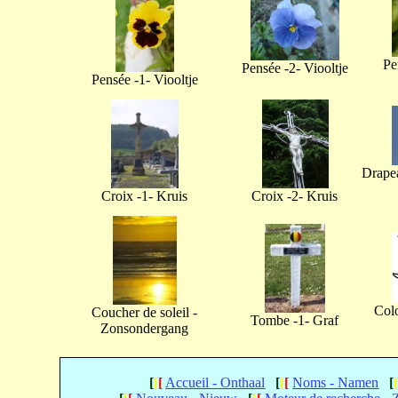
Pe
Pensée -2- Viooltje
Pensée -1- Viooltje
Drapea
Croix -1- Kruis
Croix -2- Kruis
Col
Coucher de soleil -
Tombe -1- Graf
Zonsondergang
[
[
[
Accueil - Onthaal
[
[
[
Noms - Namen
[