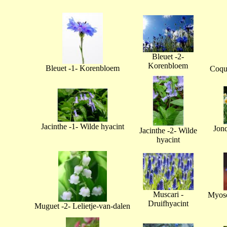
Bleuet -2-
Korenbloem
Bleuet -1- Korenbloem
Coque
Jacinthe -1- Wilde hyacint
Jonq
Jacinthe -2- Wilde
hyacint
Muscari -
Myoso
Druifhyacint
Muguet -2- Lelietje-van-dalen