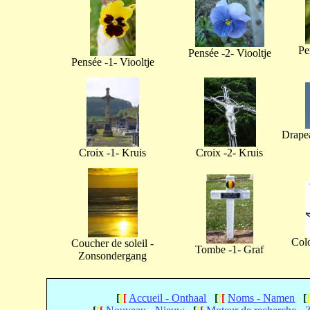
Pe
Pensée -2- Viooltje
Pensée -1- Viooltje
Drapea
Croix -1- Kruis
Croix -2- Kruis
Col
Coucher de soleil -
Tombe -1- Graf
Zonsondergang
[
[
[
Accueil - Onthaal
[
[
[
Noms - Namen
[