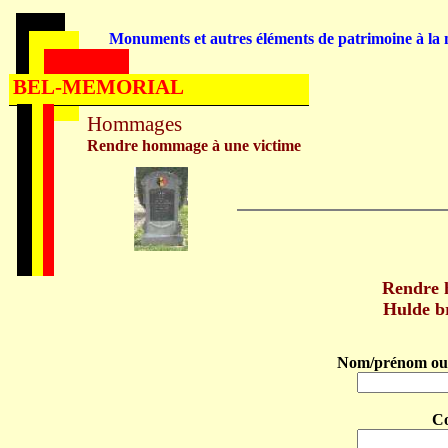
Monuments et autres éléments de patrimoine à la m
BEL-MEMORIAL
Hommages
Rendre hommage à une victime
Rendre
Hulde b
Nom/prénom ou 
C