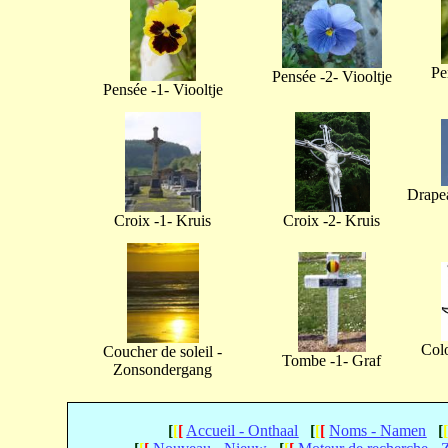
Pe
Pensée -2- Viooltje
Pensée -1- Viooltje
Drapea
Croix -1- Kruis
Croix -2- Kruis
Col
Coucher de soleil -
Tombe -1- Graf
Zonsondergang
[
[
[
Accueil - Onthaal
[
[
[
Noms - Namen
[