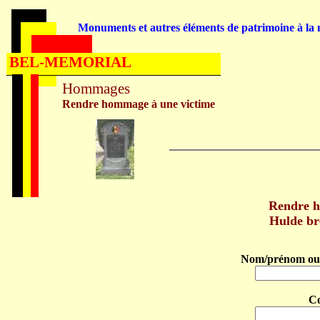
Monuments et autres éléments de patrimoine à la m
BEL-MEMORIAL
Hommages
Rendre hommage à une victime
Rendre 
Hulde b
Nom/prénom ou 
C