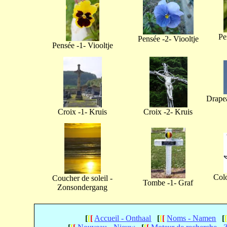
Pe
Pensée -2- Viooltje
Pensée -1- Viooltje
Drapea
Croix -1- Kruis
Croix -2- Kruis
Col
Coucher de soleil -
Tombe -1- Graf
Zonsondergang
[
[
[
Accueil - Onthaal
[
[
[
Noms - Namen
[