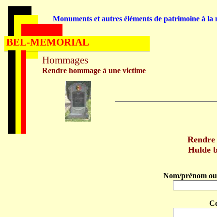
Monuments et autres éléments de patrimoine à la m
BEL-MEMORIAL
Hommages
Rendre hommage à une victime
Rendre
Hulde 
Nom/prénom ou 
C