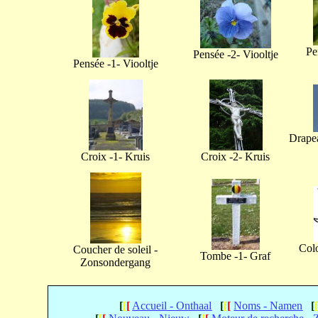
Pe
Pensée -2- Viooltje
Pensée -1- Viooltje
Drapea
Croix -1- Kruis
Croix -2- Kruis
Col
Coucher de soleil -
Tombe -1- Graf
Zonsondergang
[
[
[
Accueil - Onthaal
[
[
[
Noms - Namen
[