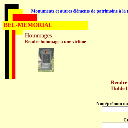
Monuments et autres éléments de patrimoine à la m
BEL-MEMORIAL
Hommages
Rendre hommage à une victime
Rendre
Hulde 
Nom/prénom ou 
C