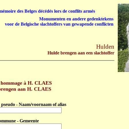
émoire des Belges décédés lors de conflits armés
Monumenten en andere gedenktekens
voor de Belgische slachtoffers van gewapende conflicten
Hulden
Hulde brengen aan een slachtoffer
 hommage à H. CLAES
brengen aan H. CLAES
pseudo - Naam/voornaam of alias
ommune - Gemeente