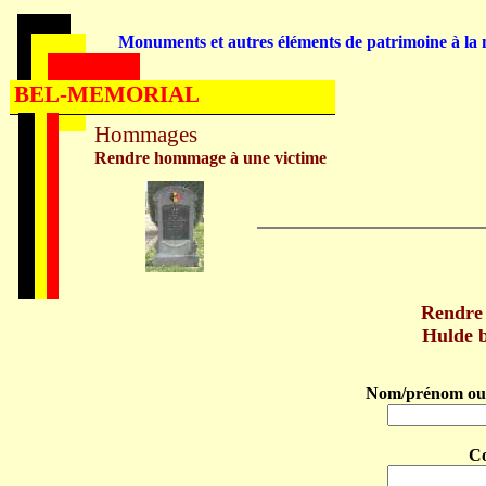
Monuments et autres éléments de patrimoine à la m
BEL-MEMORIAL
Hommages
Rendre hommage à une victime
Rendre
Hulde 
Nom/prénom ou 
C