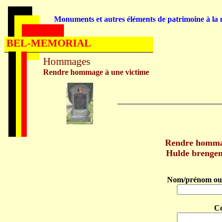
Monuments et autres éléments de patrimoine à la m
BEL-MEMORIAL
Hommages
Rendre hommage à une victime
Rendre homma
Hulde brenge
Nom/prénom ou 
C