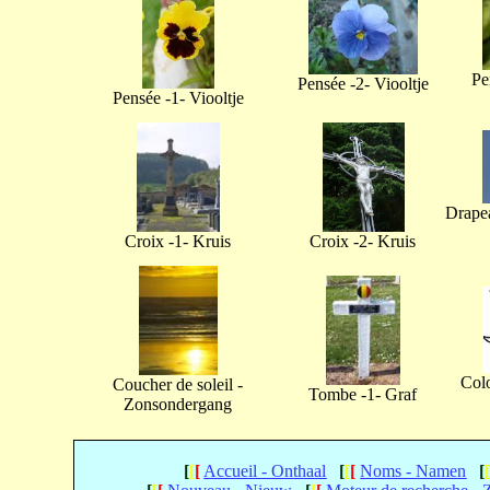
Pe
Pensée -2- Viooltje
Pensée -1- Viooltje
Drapea
Croix -1- Kruis
Croix -2- Kruis
Col
Coucher de soleil -
Tombe -1- Graf
Zonsondergang
[
[
[
Accueil - Onthaal
[
[
[
Noms - Namen
[