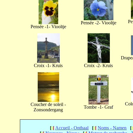
Pe
Pensée -2- Viooltje
Pensée -1- Viooltje
Drapea
Croix -1- Kruis
Croix -2- Kruis
Col
Coucher de soleil -
Tombe -1- Graf
Zonsondergang
[
[
[
Accueil - Onthaal
[
[
[
Noms - Namen
[