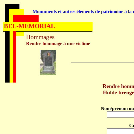
Monuments et autres éléments de patrimoine à la m
BEL-MEMORIAL
Hommages
Rendre hommage à une victime
Rendre hom
Hulde breng
Nom/prénom ou 
C