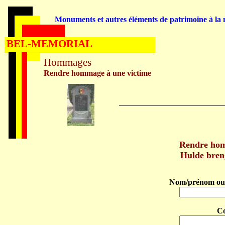
Monuments et autres éléments de patrimoine à la m
BEL-MEMORIAL
Hommages
Rendre hommage à une victime
Rendre ho
Hulde bre
Nom/prénom ou 
C