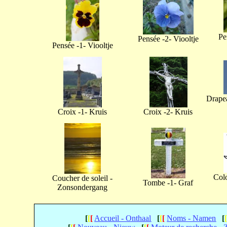
Pe
Pensée -2- Viooltje
Pensée -1- Viooltje
Drapea
Croix -1- Kruis
Croix -2- Kruis
Col
Coucher de soleil -
Tombe -1- Graf
Zonsondergang
[
[
[
Accueil - Onthaal
[
[
[
Noms - Namen
[