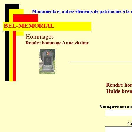
Monuments et autres éléments de patrimoine à la m
BEL-MEMORIAL
Hommages
Rendre hommage à une victime
Rendre h
Hulde bre
Nom/prénom ou 
C