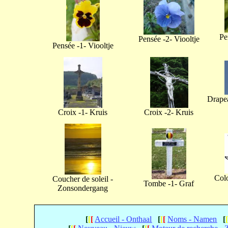
Pe
Pensée -2- Viooltje
Pensée -1- Viooltje
Drapea
Croix -1- Kruis
Croix -2- Kruis
Col
Coucher de soleil -
Tombe -1- Graf
Zonsondergang
[
[
[
Accueil - Onthaal
[
[
[
Noms - Namen
[