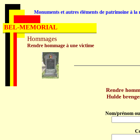
Monuments et autres éléments de patrimoine à la m
BEL-MEMORIAL
Hommages
Rendre hommage à une victime
Rendre homm
Hulde breng
Nom/prénom ou 
C