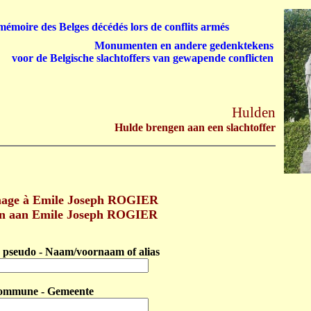
émoire des Belges décédés lors de conflits armés
Monumenten en andere gedenktekens
voor de Belgische slachtoffers van gewapende conflicten
Hulden
Hulde brengen aan een slachtoffer
age à Emile Joseph ROGIER
en aan Emile Joseph ROGIER
pseudo - Naam/voornaam of alias
ommune - Gemeente