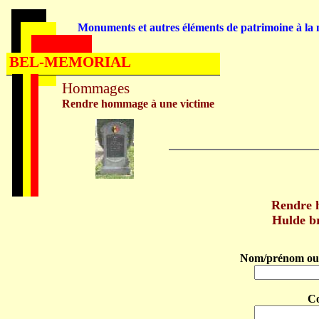
Monuments et autres éléments de patrimoine à la m
BEL-MEMORIAL
Hommages
Rendre hommage à une victime
Rendre
Hulde b
Nom/prénom ou 
C