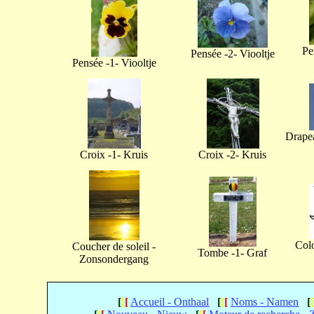
Pe
Pensée -2- Viooltje
Pensée -1- Viooltje
Drapea
Croix -1- Kruis
Croix -2- Kruis
Col
Coucher de soleil -
Tombe -1- Graf
Zonsondergang
[
[
[
Accueil - Onthaal
[
[
[
Noms - Namen
[