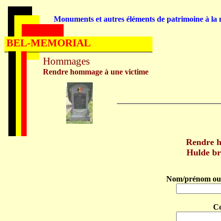
Monuments et autres éléments de patrimoine à la m
BEL-MEMORIAL
Hommages
Rendre hommage à une victime
Rendre 
Hulde b
Nom/prénom ou 
C