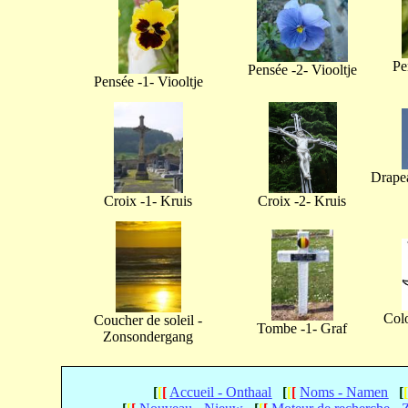
Pe
Pensée -2- Viooltje
Pensée -1- Viooltje
Drapea
Croix -1- Kruis
Croix -2- Kruis
Col
Coucher de soleil -
Tombe -1- Graf
Zonsondergang
[
[
[
Accueil - Onthaal
[
[
[
Noms - Namen
[