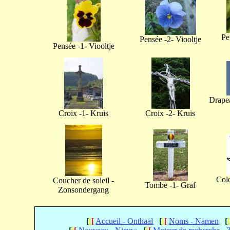
Pe
Pensée -2- Viooltje
Pensée -1- Viooltje
Drapea
Croix -1- Kruis
Croix -2- Kruis
Col
Coucher de soleil -
Tombe -1- Graf
Zonsondergang
[
[
[
Accueil - Onthaal
[
[
[
Noms - Namen
[