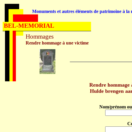
Monuments et autres éléments de patrimoine à la m
BEL-MEMORIAL
Hommages
Rendre hommage à une victime
Rendre hommage 
Hulde brengen a
Nom/prénom ou 
C