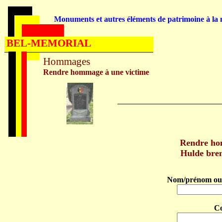
Monuments et autres éléments de patrimoine à la m
BEL-MEMORIAL
Hommages
Rendre hommage à une victime
Rendre h
Hulde br
Nom/prénom ou 
C