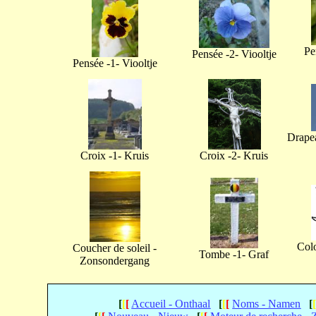
Pe
Pensée -2- Viooltje
Pensée -1- Viooltje
Drapea
Croix -1- Kruis
Croix -2- Kruis
Col
Coucher de soleil -
Tombe -1- Graf
Zonsondergang
[
[
[
Accueil - Onthaal
[
[
[
Noms - Namen
[