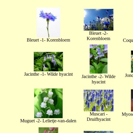
Bleuet -2-
Korenbloem
Bleuet -1- Korenbloem
Coque
Jacinthe -1- Wilde hyacint
Jonq
Jacinthe -2- Wilde
hyacint
Muscari -
Myoso
Druifhyacint
Muguet -2- Lelietje-van-dalen