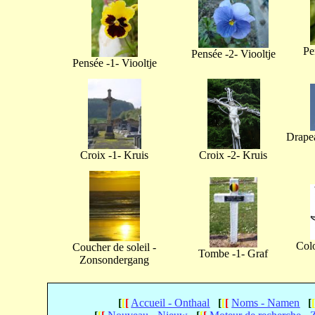
Pe
Pensée -2- Viooltje
Pensée -1- Viooltje
Drapea
Croix -1- Kruis
Croix -2- Kruis
Col
Coucher de soleil -
Tombe -1- Graf
Zonsondergang
[
[
[
Accueil - Onthaal
[
[
[
Noms - Namen
[