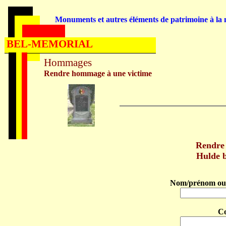
Monuments et autres éléments de patrimoine à la m
BEL-MEMORIAL
Hommages
Rendre hommage à une victime
Rendre
Hulde 
Nom/prénom ou 
C