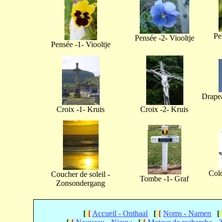
Pe
Pensée -2- Viooltje
Pensée -1- Viooltje
Drapea
Croix -1- Kruis
Croix -2- Kruis
Col
Coucher de soleil -
Tombe -1- Graf
Zonsondergang
[
[
[
Accueil - Onthaal
[
[
[
Noms - Namen
[