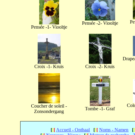
Pe
Pensée -2- Viooltje
Pensée -1- Viooltje
Drapea
Croix -1- Kruis
Croix -2- Kruis
Col
Coucher de soleil -
Tombe -1- Graf
Zonsondergang
[
[
[
Accueil - Onthaal
[
[
[
Noms - Namen
[