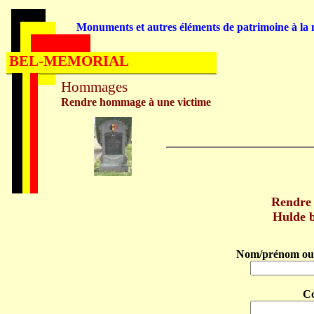
Monuments et autres éléments de patrimoine à la m
BEL-MEMORIAL
Hommages
Rendre hommage à une victime
Rendre
Hulde 
Nom/prénom ou 
C