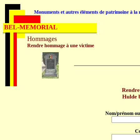
Monuments et autres éléments de patrimoine à la m
BEL-MEMORIAL
Hommages
Rendre hommage à une victime
Rendre
Hulde 
Nom/prénom ou 
C