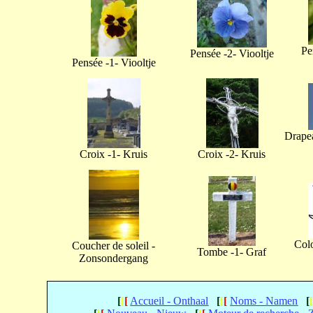
Pe
Pensée -2- Viooltje
Pensée -1- Viooltje
Drapea
Croix -1- Kruis
Croix -2- Kruis
Col
Coucher de soleil -
Tombe -1- Graf
Zonsondergang
[
[
[
Accueil - Onthaal
[
[
[
Noms - Namen
[