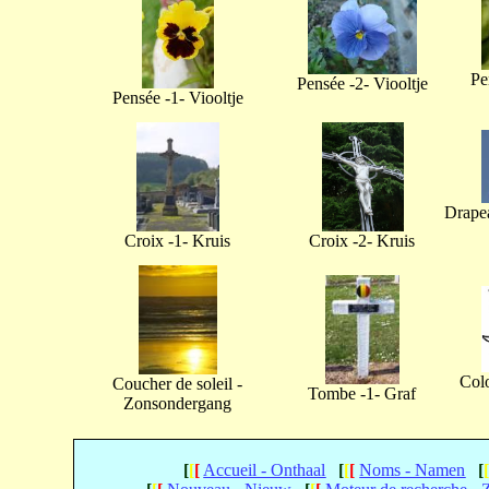
Pe
Pensée -2- Viooltje
Pensée -1- Viooltje
Drapea
Croix -1- Kruis
Croix -2- Kruis
Col
Coucher de soleil -
Tombe -1- Graf
Zonsondergang
[
[
[
Accueil - Onthaal
[
[
[
Noms - Namen
[