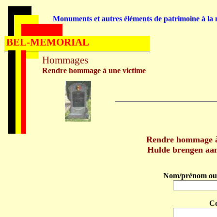
Monuments et autres éléments de patrimoine à la m
BEL-MEMORIAL
Hommages
Rendre hommage à une victime
Rendre hommage 
Hulde brengen a
Nom/prénom ou 
C