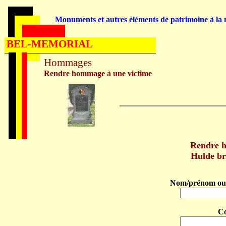
Monuments et autres éléments de patrimoine à la m
BEL-MEMORIAL
Hommages
Rendre hommage à une victime
Rendre 
Hulde b
Nom/prénom ou 
C