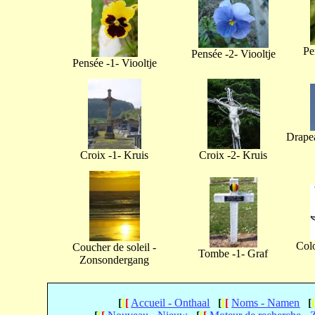
Pe
Pensée -2- Viooltje
Pensée -1- Viooltje
Drapea
Croix -1- Kruis
Croix -2- Kruis
Col
Coucher de soleil -
Tombe -1- Graf
Zonsondergang
[
[
[
Accueil - Onthaal
[
[
[
Noms - Namen
[