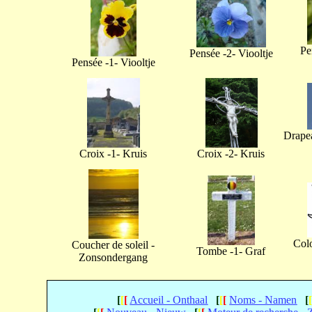
Pe
Pensée -2- Viooltje
Pensée -1- Viooltje
Drapea
Croix -1- Kruis
Croix -2- Kruis
Col
Coucher de soleil -
Tombe -1- Graf
Zonsondergang
[
[
[
Accueil - Onthaal
[
[
[
Noms - Namen
[