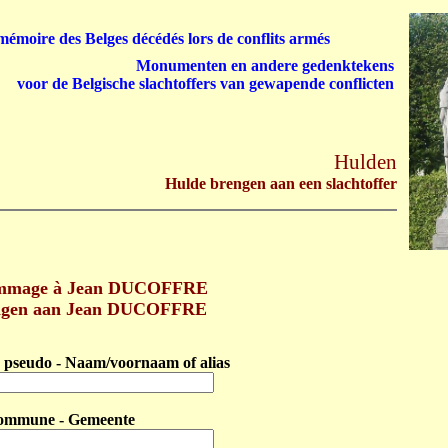
émoire des Belges décédés lors de conflits armés
Monumenten en andere gedenktekens
voor de Belgische slachtoffers van gewapende conflicten
Hulden
Hulde brengen aan een slachtoffer
ommage à Jean DUCOFFRE
ngen aan Jean DUCOFFRE
pseudo - Naam/voornaam of alias
ommune - Gemeente