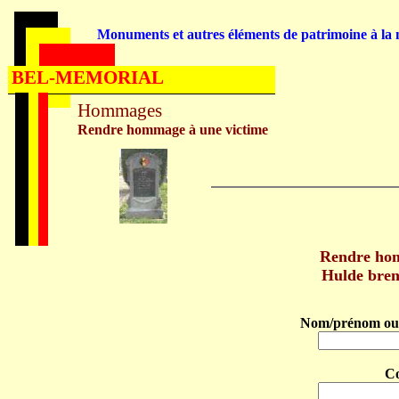
Monuments et autres éléments de patrimoine à la m
BEL-MEMORIAL
Hommages
Rendre hommage à une victime
Rendre h
Hulde bre
Nom/prénom ou 
C