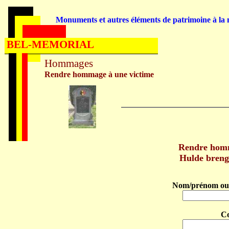
Monuments et autres éléments de patrimoine à la m
BEL-MEMORIAL
Hommages
Rendre hommage à une victime
Rendre hom
Hulde bren
Nom/prénom ou 
C