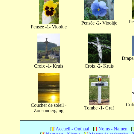
Pe
Pensée -2- Viooltje
Pensée -1- Viooltje
Drapea
Croix -1- Kruis
Croix -2- Kruis
Col
Coucher de soleil -
Tombe -1- Graf
Zonsondergang
[
[
[
Accueil - Onthaal
[
[
[
Noms - Namen
[