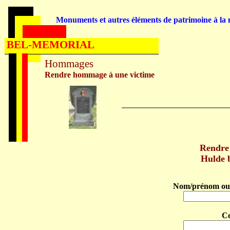
Monuments et autres éléments de patrimoine à la m
BEL-MEMORIAL
Hommages
Rendre hommage à une victime
Rendre
Hulde 
Nom/prénom ou 
C