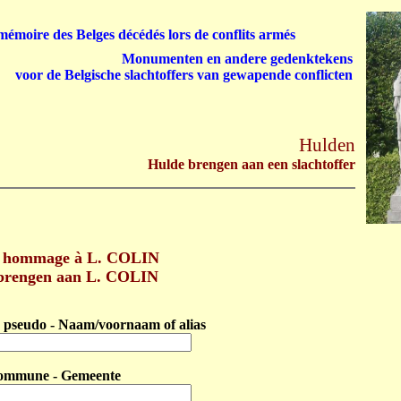
émoire des Belges décédés lors de conflits armés
Monumenten en andere gedenktekens
voor de Belgische slachtoffers van gewapende conflicten
Hulden
Hulde brengen aan een slachtoffer
 hommage à L. COLIN
brengen aan L. COLIN
pseudo - Naam/voornaam of alias
ommune - Gemeente