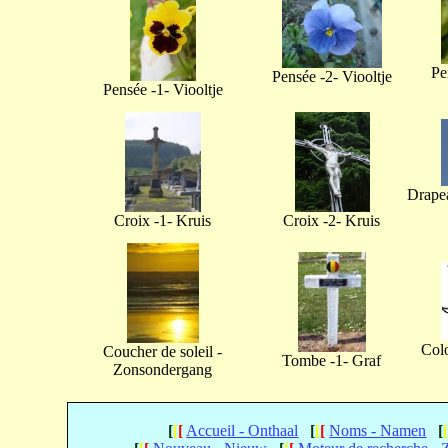
Pe
Pensée -2- Viooltje
Pensée -1- Viooltje
Drapea
Croix -1- Kruis
Croix -2- Kruis
Col
Coucher de soleil -
Tombe -1- Graf
Zonsondergang
[
[
[
Accueil - Onthaal
[
[
[
Noms - Namen
[