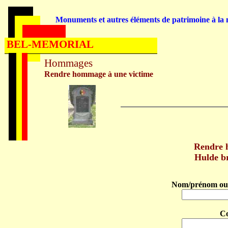
Monuments et autres éléments de patrimoine à la m
BEL-MEMORIAL
Hommages
Rendre hommage à une victime
Rendre
Hulde b
Nom/prénom ou 
C