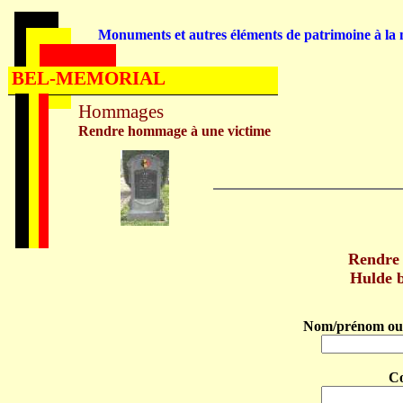
Monuments et autres éléments de patrimoine à la m
BEL-MEMORIAL
Hommages
Rendre hommage à une victime
Rendre
Hulde 
Nom/prénom ou 
C