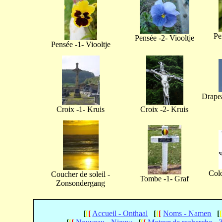
Pe
Pensée -2- Viooltje
Pensée -1- Viooltje
Drapea
Croix -1- Kruis
Croix -2- Kruis
Col
Coucher de soleil -
Tombe -1- Graf
Zonsondergang
[
[
[
Accueil - Onthaal
[
[
[
Noms - Namen
[