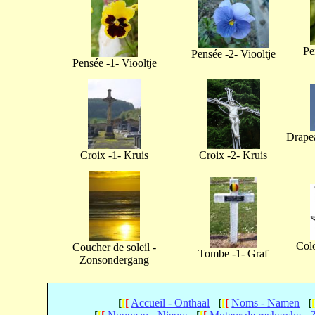
Pe
Pensée -2- Viooltje
Pensée -1- Viooltje
Drapea
Croix -1- Kruis
Croix -2- Kruis
Col
Coucher de soleil -
Tombe -1- Graf
Zonsondergang
[
[
[
Accueil - Onthaal
[
[
[
Noms - Namen
[