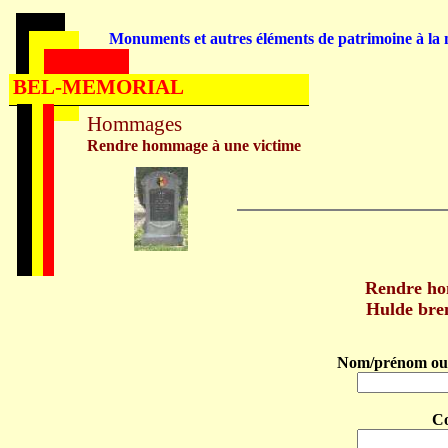
Monuments et autres éléments de patrimoine à la m
BEL-MEMORIAL
Hommages
Rendre hommage à une victime
Rendre h
Hulde br
Nom/prénom ou 
C