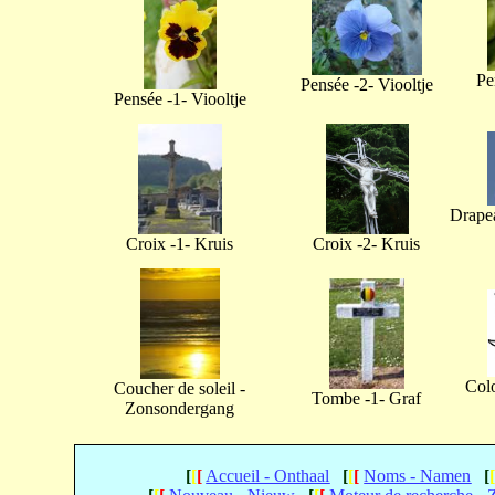
Pe
Pensée -2- Viooltje
Pensée -1- Viooltje
Drapea
Croix -1- Kruis
Croix -2- Kruis
Col
Coucher de soleil -
Tombe -1- Graf
Zonsondergang
[
[
[
Accueil - Onthaal
[
[
[
Noms - Namen
[