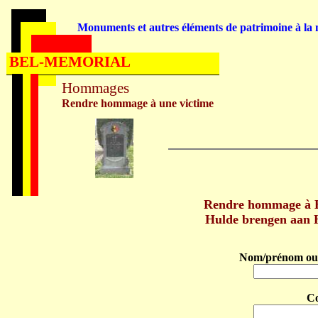
Monuments et autres éléments de patrimoine à la m
BEL-MEMORIAL
Hommages
Rendre hommage à une victime
Rendre hommage à 
Hulde brengen aan 
Nom/prénom ou 
C