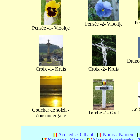
Pe
Pensée -2- Viooltje
Pensée -1- Viooltje
Drapea
Croix -1- Kruis
Croix -2- Kruis
Col
Coucher de soleil -
Tombe -1- Graf
Zonsondergang
[
[
[
Accueil - Onthaal
[
[
[
Noms - Namen
[