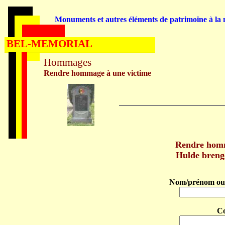
Monuments et autres éléments de patrimoine à la m
BEL-MEMORIAL
Hommages
Rendre hommage à une victime
Rendre ho
Hulde bren
Nom/prénom ou 
C