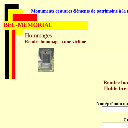
Monuments et autres éléments de patrimoine à la m
BEL-MEMORIAL
Hommages
Rendre hommage à une victime
Rendre h
Hulde bre
Nom/prénom ou 
C