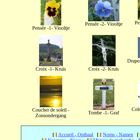
Pe
Pensée -2- Viooltje
Pensée -1- Viooltje
Drapea
Croix -1- Kruis
Croix -2- Kruis
Col
Coucher de soleil -
Tombe -1- Graf
Zonsondergang
[
[
[
Accueil - Onthaal
[
[
[
Noms - Namen
[