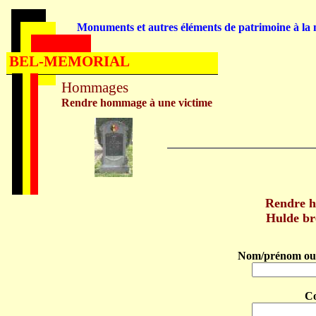
Monuments et autres éléments de patrimoine à la m
BEL-MEMORIAL
Hommages
Rendre hommage à une victime
Rendre 
Hulde b
Nom/prénom ou 
C