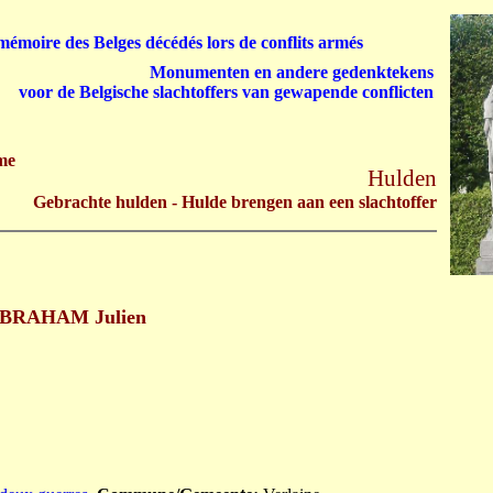
émoire des Belges décédés lors de conflits armés
Monumenten en andere gedenktekens
voor de Belgische slachtoffers van gewapende conflicten
me
Hulden
Gebrachte hulden - Hulde brengen aan een slachtoffer
BRAHAM Julien