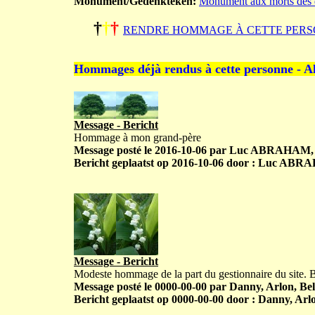
Monument/Gedenkteken:
Monument aux morts des 
†
†
†
RENDRE HOMMAGE À CETTE PERS
Hommages déjà rendus à cette personne - A
Message - Bericht
Hommage à mon grand-père
Message posté le 2016-10-06 par Luc ABRAHAM, V
Bericht geplaatst op 2016-10-06 door : Luc ABRA
Message - Bericht
Modeste hommage de la part du gestionnaire du site.
Message posté le 0000-00-00 par Danny, Arlon, Bel
Bericht geplaatst op 0000-00-00 door : Danny, Arlo