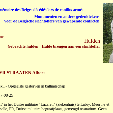
émoire des Belges décédés lors de conflits armés
Monumenten en andere gedenktekens
voor de Belgische slachtoffers van gewapende conflicten
me
Hulden
Gebrachte hulden - Hulde brengen aan een slachtoffer
ER STRAATEN Albert
exil - Opgeëiste gestorven in ballingschap
17-08-25
in het Duitse militaire "Lazarett" (ziekenhuis) te Labry, Meurthe-et-
selle, FR, Duitse militaire begraafplaats, gemengd ossuarium. Geen