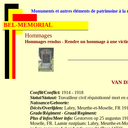
Monuments et autres éléments de patrimoine à la m
BEL-MEMORIAL
Hommages
Hommages rendus - Rendre un hommage à une victi
VAN D
Conflit/Conflict:
1914 - 1918
Statut/Statuut:
Travailleur civil réquisitionné mort en 
Naissance/Geboorte:
Décès/Overlijden:
Labry, Meurthe-et-Moselle, FR 19
Grade/Régiment - Graad/Regiment:
Plus d'infos/Meer info:
Gestorven op 25 augustus 1917 
Moselle, FR. Laatste rustplaats: Labry, Meurthe-et-Mo