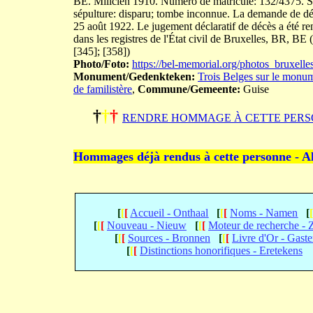
BE. Milicien 1910. Numéro de matricule: 132/4375. 
sépulture: disparu; tombe inconnue. La demande de déc
25 août 1922. Le jugement déclaratif de décès a été ren
dans les registres de l'État civil de Bruxelles, BR, BE 
[345]; [358])
Photo/Foto:
https://bel-memorial.org/photos_brux
Monument/Gedenkteken:
Trois Belges sur le monu
de familistère
,
Commune/Gemeente:
Guise
†
†
†
RENDRE HOMMAGE À CETTE PERS
Hommages déjà rendus à cette personne - A
[
[
[
Accueil - Onthaal
[
[
[
Noms - Namen
[
[
[
[
Nouveau - Nieuw
[
[
[
Moteur de recherche -
[
[
[
Sources - Bronnen
[
[
[
Livre d'Or - Gast
[
[
[
Distinctions honorifiques - Eretekens