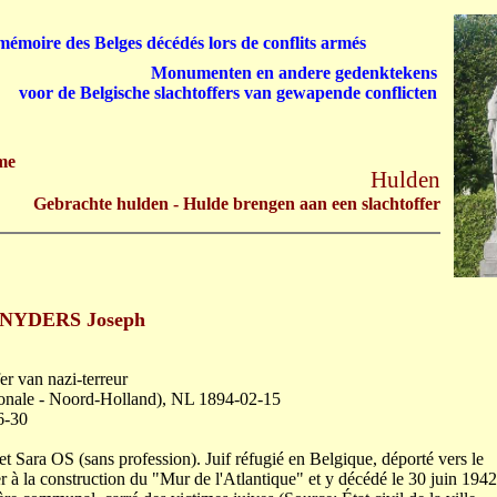
émoire des Belges décédés lors de conflits armés
Monumenten en andere gedenktekens
voor de Belgische slachtoffers van gewapende conflicten
me
Hulden
Gebrachte hulden - Hulde brengen aan een slachtoffer
NYDERS Joseph
er van nazi-terreur
onale - Noord-Holland), NL 1894-02-15
6-30
t Sara OS (sans profession). Juif réfugié en Belgique, déporté vers le
 à la construction du "Mur de l'Atlantique" et y décédé le 30 juin 1942