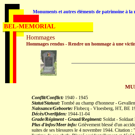
Monuments et autres éléments de patrimoine à la m
BEL-MEMORIAL
Hommages
Hommages rendus - Rendre un hommage à une victi
MUR
Conflit/Conflict:
1940 - 1945
Statut/Statuut:
Tombé au champ d'honneur - Gevallen 
Naissance/Geboorte:
Flobecq - Vloesberg, HT, BE 1
Décès/Overlijden:
1944-11-04
Grade/Régiment - Graad/Regiment:
Soldat - Soldaat
Plus d'infos/Meer info:
Grièvement blessé d'un accide
suites de ses blessures le 4 novembre 1944. Citation : 