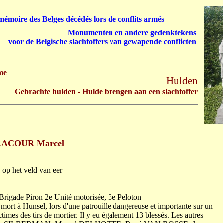
émoire des Belges décédés lors de conflits armés
Monumenten en andere gedenktekens
voor de Belgische slachtoffers van gewapende conflicten
me
Hulden
Gebrachte hulden - Hulde brengen aan een slachtoffer
RACOUR Marcel
op het veld van eer
Brigade Piron 2e Unité motorisée, 3e Peloton
t à Hunsel, lors d'une patrouille dangereuse et importante sur un
imes des tirs de mortier. Il y eu également 13 blessés. Les autres