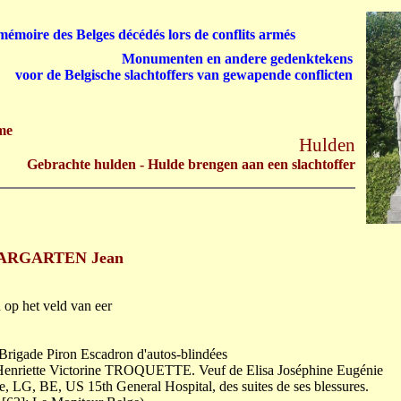
émoire des Belges décédés lors de conflits armés
Monumenten en andere gedenktekens
voor de Belgische slachtoffers van gewapende conflicten
me
Hulden
Gebrachte hulden - Hulde brengen aan een slachtoffer
ARGARTEN Jean
op het veld van eer
 Brigade Piron Escadron d'autos-blindées
 Henriette Victorine TROQUETTE. Veuf de Elisa Joséphine Eugénie
LG, BE, US 15th General Hospital, des suites de ses blessures.