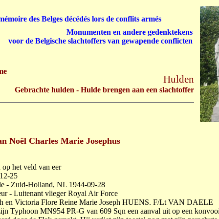
émoire des Belges décédés lors de conflits armés
Monumenten en andere gedenktekens
voor de Belgische slachtoffers van gewapende conflicten
me
Hulden
Gebrachte hulden - Hulde brengen aan een slachtoffer
 Noël Charles Marie Josephus
op het veld van eer
12-25
le - Zuid-Holland, NL 1944-09-28
ur - Luitenant vlieger Royal Air Force
ph en Victoria Flore Reine Marie Joseph HUENS. F/Lt VAN DAELE
ijn Typhoon MN954 PR-G van 609 Sqn een aanval uit op een konvoo