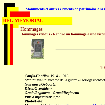
Monuments et autres éléments de patrimoine à la m
BEL-MEMORIAL
Hommages
Hommages rendus - Rendre un hommage à une victi
T
Conflit/Conflict:
1914 - 1918
Statut/Statuut:
Victime de la guerre - Oorlogsslachtoff
Naissance/Geboorte:
Décès/Overlijden:
Grade/Régiment - Graad/Regiment:
Plus d'infos/Meer info:
Photo/Foto: