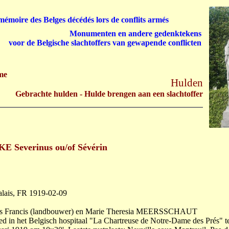
émoire des Belges décédés lors de conflits armés
Monumenten en andere gedenktekens
voor de Belgische slachtoffers van gewapende conflicten
me
Hulden
Gebrachte hulden - Hulde brengen aan een slachtoffer
 Severinus ou/of Sévérin
alais, FR 1919-02-09
s Francis (landbouwer) en Marie Theresia MEERSSCHAUT
 in het Belgisch hospitaal "La Chartreuse de Notre-Dame des Prés" t