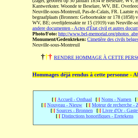
(zager, geboren op 30 januari 1854 te Beselare, WV
Kantwerkster. Woonde te Beselare, WV, BE. Overleed 
Neuville-sous-Montreuil, Pas-de-Calais, FR. Laatste r
begraafplaats (Bronnen: Geboorteakte nr 178 (1858)
WV, BE; overlijdensakte nr 15 (1919) van Neuville-so
andere documenten - Actes d'État civil et autres docu
Photo/Foto:
http://www.bel-memorial.org/photos_
Monument/Gedenkteken:
Cimetière des civils belge
Neuville-sous-Montreuil
†
†
†
RENDRE HOMMAGE À CETTE PERS
Hommages déjà rendus à cette personne - A
[
[
[
Accueil - Onthaal
[
[
[
Noms - Namen
[
[
[
[
Nouveau - Nieuw
[
[
[
Moteur de recherche -
[
[
[
Sources - Bronnen
[
[
[
Livre d'Or - Gast
[
[
[
Distinctions honorifiques - Eretekens