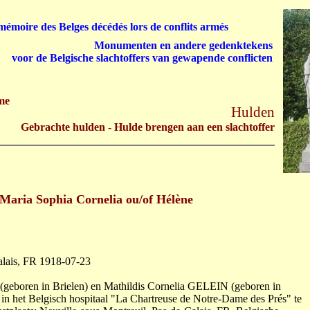
émoire des Belges décédés lors de conflits armés
Monumenten en andere gedenktekens
voor de Belgische slachtoffers van gewapende conflicten
me
Hulden
Gebrachte hulden - Hulde brengen aan een slachtoffer
ria Sophia Cornelia ou/of Hélène
1
alais, FR 1918-07-23
geboren in Brielen) en Mathildis Cornelia GELEIN (geboren in
n het Belgisch hospitaal "La Chartreuse de Notre-Dame des Prés" te