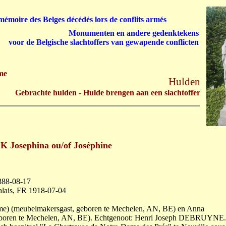
émoire des Belges décédés lors de conflits armés
Monumenten en andere gedenktekens
voor de Belgische slachtoffers van gewapende conflicten
me
Hulden
Gebrachte hulden - Hulde brengen aan een slachtoffer
Josephina ou/of Joséphine
888-08-17
alais, FR 1918-07-04
me) (meubelmakersgast, geboren te Mechelen, AN, BE) en Anna
eboren te Mechelen, AN, BE). Echtgenoot: Henri Joseph DEBRUYNE.